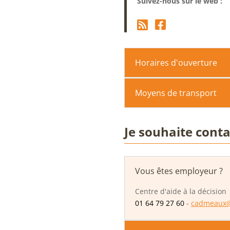
Suivez-nous sur le web :
Horaires d'ouverture
Moyens de transport
Je souhaite conta
Vous êtes employeur ?
Centre d'aide à la décision
01 64 79 27 60
-
cadmeaux@