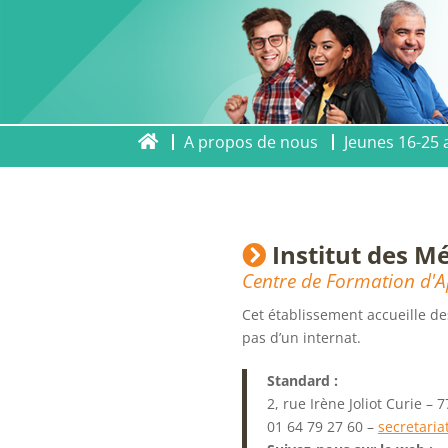
A propos de nous
Jeunes 16-25 
Institut des Mé
Centre de Formation d'A
Cet établissement accueille de
pas d’un internat.
Standard :
2, rue Irène Joliot Curie 
01 64 79 27 60 –
secretari