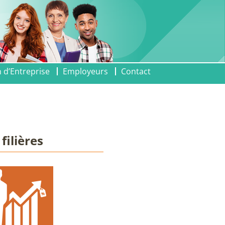
 d’Entreprise
Employeurs
Contact
filières