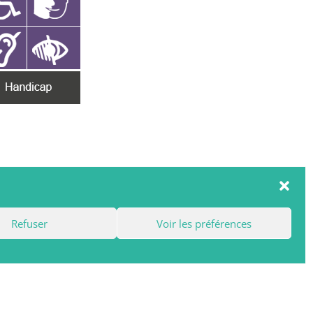
Refuser
Voir les préférences
ntact