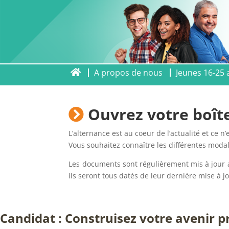
A propos de nous
Jeunes 16-25 
Ouvrez votre boîte
L’alternance est au coeur de l’actualité et ce n’
Vous souhaitez connaître les différentes modali
Les documents sont régulièrement mis à jour au
ils seront tous datés de leur dernière mise à jo
Candidat : Construisez votre avenir p