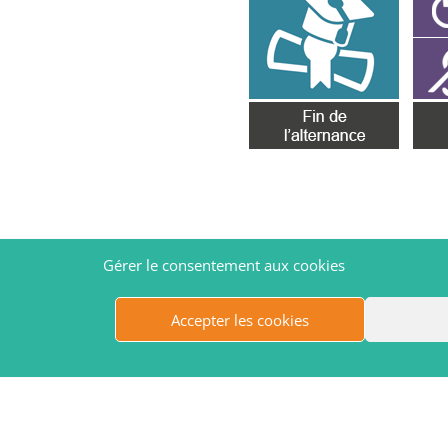
Gérer le consentement aux cookies
Accepter les cookies
Nord-Est 77
2026
Politique de confidentialité
Mentions Légales
Co