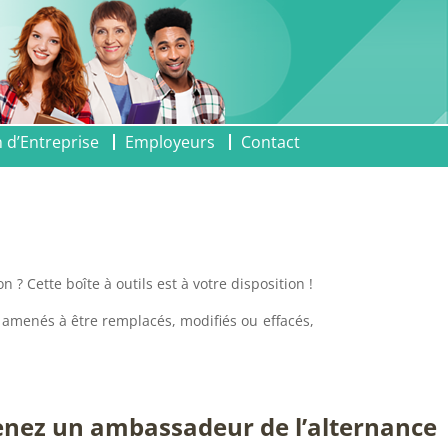
 d’Entreprise
Employeurs
Contact
? Cette boîte à outils est à votre disposition !
t amenés à être remplacés, modifiés ou effacés,
enez un ambassadeur de l’alternance