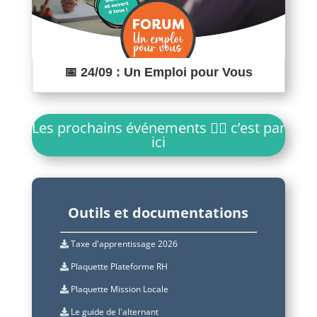
📅 24/09 : Un Emploi pour Vous
Les prochains événements 👉🏼 c’est par
ici
Outils et documentations
Taxe d'apprentissage 2026
Plaquette Plateforme RH
Plaquette Mission Locale
Le guide de l'alternant