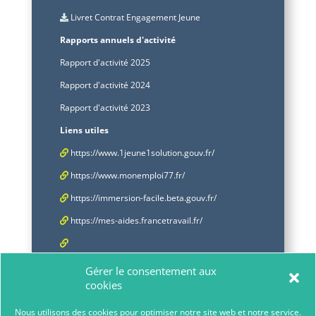
Livret Contrat Engagement Jeune
Rapports annuels d'activité
Rapport d'activité 2025
Rapport d'activité 2024
Rapport d'activité 2023
Liens utiles
https://www.1jeune1solution.gouv.fr/
https://www.monemploi77.fr/
https://immersion-facile.beta.gouv.fr/
https://mes-aides.francetravail.fr/
https://mesevenementsemploi.francetravail.fr/mes-
Gérer le consentement aux
evenements-emploi/
cookies
Nous utilisons des cookies pour optimiser notre site web et notre service.