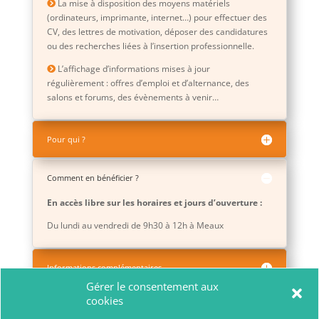
La mise à disposition des moyens matériels
(ordinateurs, imprimante, internet…) pour effectuer des
CV, des lettres de motivation, déposer des candidatures
ou des recherches liées à l’insertion professionnelle.
L’affichage d’informations mises à jour
régulièrement : offres d’emploi et d’alternance, des
salons et forums, des évènements à venir…
Pour qui ?
Comment en bénéficier ?
En accès libre sur les horaires et jours d’ouverture :
Du lundi au vendredi de 9h30 à 12h à Meaux
Informations complémentaires
Gérer le consentement aux
cookies