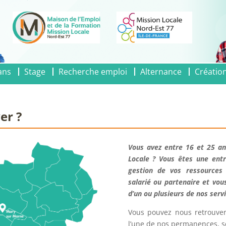
ans
Stage
Recherche emploi
Alternance
Création
er ?
Vous avez entre 16 et 25 an
Locale ? Vous êtes une ent
gestion de vos ressources
salarié ou partenaire et vou
d’un ou plusieurs de nos serv
Vous pouvez nous retrouve
l’une de nos permanences, sel