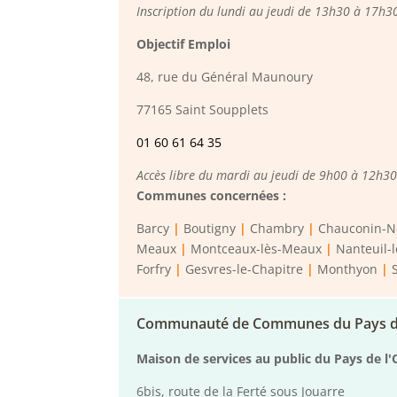
Inscription du lundi au jeudi de 13h30 à 17h30
Objectif Emploi
48, rue du Général Maunoury
77165 Saint Soupplets
01 60 61 64 35
Accès libre du mardi au jeudi de 9h00 à 12h30 
Communes concernées :
Barcy
|
Boutigny
|
Chambry
|
Chauconin-N
Meaux
|
Montceaux-lès-Meaux
|
Nanteuil-
Forfry
|
Gesvres-le-Chapitre
|
Monthyon
|
Communauté de Communes du Pays d
Maison de services au public du Pays de l
6bis, route de la Ferté sous Jouarre