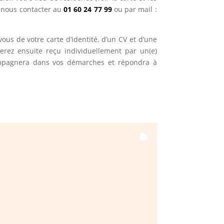
i nous contacter au
01 60 24 77 99
ou par mail :
vous de votre carte d’identité, d’un CV et d’une
serez ensuite reçu individuellement par un(e)
ompagnera dans vos démarches et répondra à