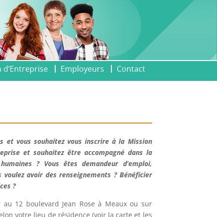
 d’Entreprise
Employeurs
Contact
s et vous souhaitez vous inscrire à la Mission
reprise et souhaitez être accompagné dans la
 humaines ? Vous êtes demandeur d’emploi,
s voulez avoir des renseignements ? Bénéficier
ices ?
r au 12 boulevard Jean Rose à Meaux ou sur
on votre lieu de résidence (voir la carte et les