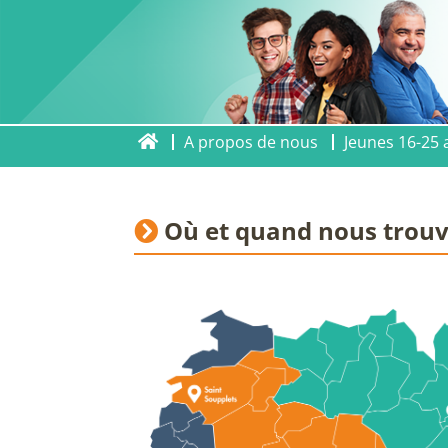
A propos de nous
Jeunes 16-25 
Où et quand nous trouv